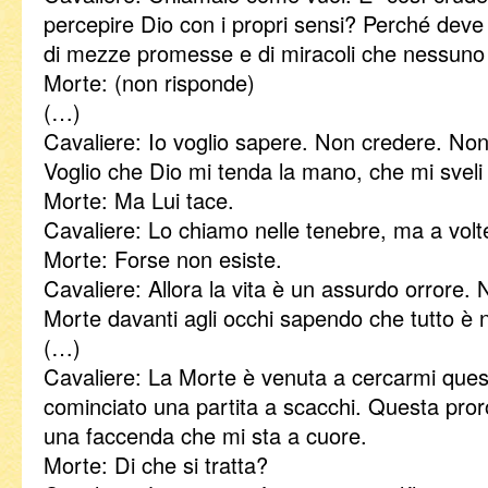
percepire Dio con i propri sensi? Perché deve
di mezze promesse e di miracoli che nessuno 
Morte: (non risponde)
(…)
Cavaliere: Io voglio sapere. Non credere. Non
Voglio che Dio mi tenda la mano, che mi sveli il
Morte: Ma Lui tace.
Cavaliere: Lo chiamo nelle tenebre, ma a vol
Morte: Forse non esiste.
Cavaliere: Allora la vita è un assurdo orrore.
Morte davanti agli occhi sapendo che tutto è n
(…)
Cavaliere: La Morte è venuta a cercarmi que
cominciato una partita a scacchi. Questa pror
una faccenda che mi sta a cuore.
Morte: Di che si tratta?