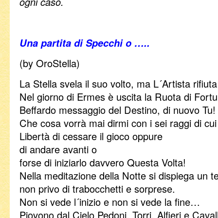
ogni caso.
Una partita di Specchi o …..
(by OroStella)
La Stella svela il suo volto, ma L´Artista rifiuta
Nel giorno di Ermes è uscita la Ruota di Fort
Beffardo messaggio del Destino, di nuovo Tu!
Che cosa vorrà mai dirmi con i sei raggi di cui
Libertà di cessare il gioco oppure
di andare avanti o
forse di iniziarlo davvero Questa Volta!
Nella meditazione della Notte si dispiega un t
non privo di trabocchetti e sorprese.
Non si vede l´inizio e non si vede la fine…
Piovono dal Cielo Pedoni, Torri, Alfieri e Cavall