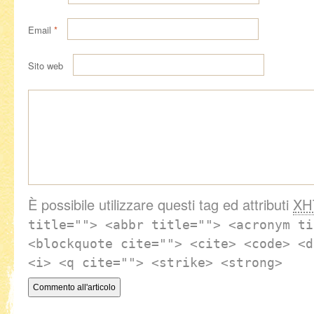
Email
*
Sito web
È possibile utilizzare questi tag ed attributi
XH
title=""> <abbr title=""> <acronym ti
<blockquote cite=""> <cite> <code> <d
<i> <q cite=""> <strike> <strong>