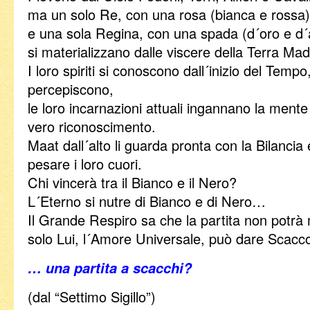
ma un solo Re, con una rosa (bianca e rossa)
e una sola Regina, con una spada (d´oro e d´
si materializzano dalle viscere della Terra Mad
I loro spiriti si conoscono dall´inizio del Tempo
percepiscono,
le loro incarnazioni attuali ingannano la mente 
vero riconoscimento.
Maat dall´alto li guarda pronta con la Bilanci
pesare i loro cuori.
Chi vincerà tra il Bianco e il Nero?
L´Eterno si nutre di Bianco e di Nero…
Il Grande Respiro sa che la partita non potrà 
solo Lui, l´Amore Universale, può dare Scacc
… una partita a scacchi?
(dal “Settimo Sigillo”)