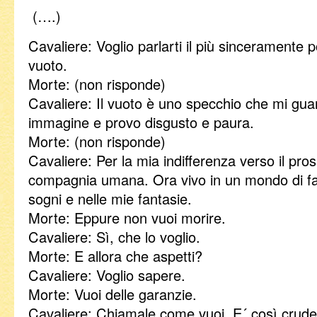
(….)
Cavaliere: Voglio parlarti il più sinceramente p
vuoto.
Morte: (non risponde)
Cavaliere: Il vuoto è uno specchio che mi guar
immagine e provo disgusto e paura.
Morte: (non risponde)
Cavaliere: Per la mia indifferenza verso il pro
compagnia umana. Ora vivo in un mondo di fan
sogni e nelle mie fantasie.
Morte: Eppure non vuoi morire.
Cavaliere: Sì, che lo voglio.
Morte: E allora che aspetti?
Cavaliere: Voglio sapere.
Morte: Vuoi delle garanzie.
Cavaliere: Chiamale come vuoi. E´ così crud