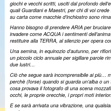
giochi e vecchi scritti, usciti dal profondo dell
quali Guardiani e Maestri, per chi di voi crede i
su carta come macchie d’inchiostro sono rimas
Hanno bisogno di prendere ARIA per bruciare
invadere come ACQUA i sentimenti dell’anima e
restituire alla TERRA, al silenzio per opera c
Una semina, in equinozio d’autunno, per rifio
un piccolo ciclo annuale per sigillare parole r
due lustri…
Ciò che segue sarà incomprensibile ai più… m
perchè (forse) quando si guarda un’alba o un
cosa provava il fotografo di una scena mozzaf
occhi, le proprie orecchie, i propri moti interi
E se sarà arrivata una vibrazione, una qualsia