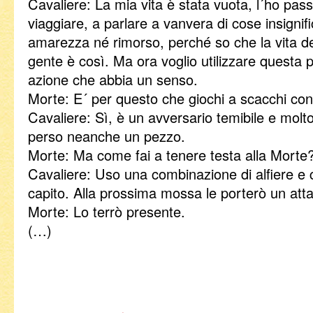
Cavaliere: La mia vita è stata vuota, l´ho pas
viaggiare, a parlare a vanvera di cose insignif
amarezza né rimorso, perché so che la vita de
gente è così. Ma ora voglio utilizzare questa 
azione che abbia un senso.
Morte: E´ per questo che giochi a scacchi co
Cavaliere: Sì, è un avversario temibile e molt
perso neanche un pezzo.
Morte: Ma come fai a tenere testa alla Morte
Cavaliere: Uso una combinazione di alfiere e
capito. Alla prossima mossa le porterò un atta
Morte: Lo terrò presente.
(…)