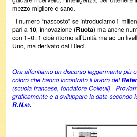
mezzo migliore e sano.
Il numero “nascosto” se introduciamo il mil
pari a
10
, innovazione (
Ruota
) ma anche nume
con 1+0=1 cioè ritorno all’Unità ma ad un livel
Uno, ma derivato dal Dieci.
Ora affontiamo un discorso leggermente più c
coloro che hanno incontrato il lavoro del
Refer
(scuola francese, fondatore Colleuil). Provia
graficamente e a sviluppare la data secondo l
R.N.®.