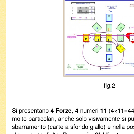
fig.2
Si presentano
4 Forze, 4
numeri
11
(4×11=44 
molto particolari, anche solo visivamente si p
sbarramento (carte a sfondo giallo) e nella pos