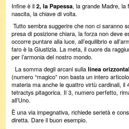
Infine è il
2, la Papessa
, la grande Madre, la f
nascita, la chiave di volta.
Tutto sembra suggerire che non ci saranno sc
presa di posizione chiara, la forza non deve e
occorre puntare alla luce, all’equilibrio e all’a
faro è la Giustizia. La meta, il cuore da ragg
per l’armonia del nostro mondo.
La somma degli arcani sulla
linea orizzonta
(numero “magico” non basta un intero articolo
materia ma anche le quattro virtù cardinali, il 
tetractys pitagorica. Il 3, numero perfetto, rima
all’Uno.
È una via impegnativa, richiede serietà e con
diretta. Dare il buon esempio.