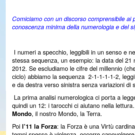
Comiciamo con un discorso comprensibile ai pi
conoscenza minima della numerologia e del sig
I numeri a specchio, leggibili in un senso e ne
stessa sequenza, un esempio: la data del 21 
2012. Se escludiamo le cifre del millennio (c
ciclo) abbiamo la sequenza 2-1-1-1-1-2, leggib
e da destra verso sinistra senza variazioni di 
La prima analisi numerologica ci porta a legg
quindi un 12: i tarocchi ci aiutano nella lettur
Mondo
, il nostro Mondo, la Terra.
Poi
l’11 la Forza
: la Forza è una Virtù cardina
tempi spesso è violenza, occorre capovolgere 