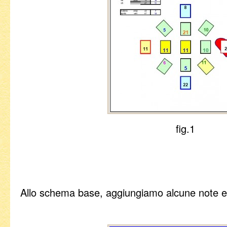
fig.1
Allo schema base, aggiungiamo alcune note e 