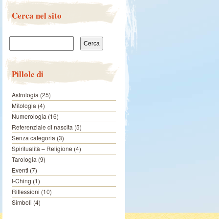
Cerca nel sito
Ricerca per:
Pillole di
Astrologia
(25)
Mitologia
(4)
Numerologia
(16)
Referenziale di nascita
(5)
Senza categoria
(3)
Spiritualità – Religione
(4)
Tarologia
(9)
Eventi
(7)
I-Ching
(1)
Riflessioni
(10)
Simboli
(4)