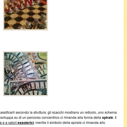
sificarli secondo la struttura: gli scacchi mostrano un reticolo, uno schema
si sviluppa su di un percorso concentrico ci rimanda alla forma della
spirale
. Il
a e a valori
essoterici
, mentre il simbolo della spirale ci rimanda allo