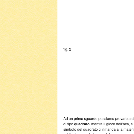
fig. 2
Ad un primo sguardo possiamo provare a clas
di tipo
quadrato
, mentre il gioco dell’oca, 
simbolo del quadrato ci rimanda alla
materi