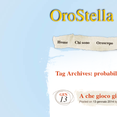
OroStella
Home
Chi sono
Oroscopo
Tag Archives:
probabil
A che gioco 
GEN
13
Posted on
13 gennaio 2014
b