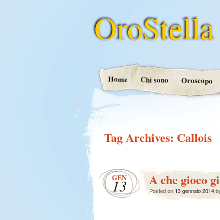
OroStella
Home
Chi sono
Oroscopo
Tag Archives:
Callois
A che gioco 
GEN
13
Posted on
13 gennaio 2014
b