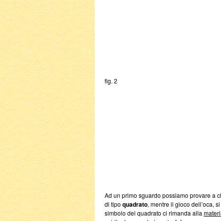
fig. 2
Ad un primo sguardo possiamo provare a clas
di tipo
quadrato
, mentre il gioco dell’oca, 
simbolo del quadrato ci rimanda alla
materi