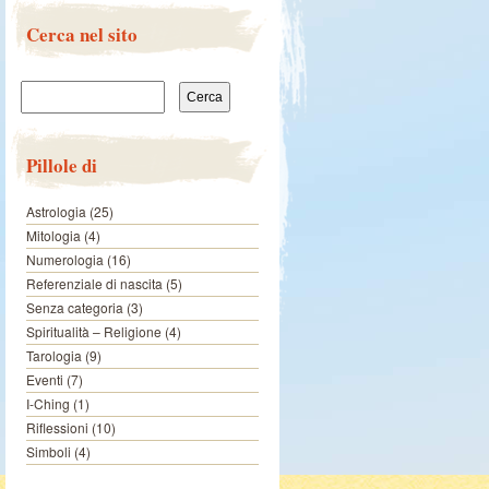
Cerca nel sito
Ricerca per:
Pillole di
Astrologia
(25)
Mitologia
(4)
Numerologia
(16)
Referenziale di nascita
(5)
Senza categoria
(3)
Spiritualità – Religione
(4)
Tarologia
(9)
Eventi
(7)
I-Ching
(1)
Riflessioni
(10)
Simboli
(4)