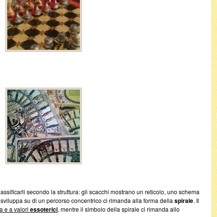
sificarli secondo la struttura: gli scacchi mostrano un reticolo, uno schema
si sviluppa su di un percorso concentrico ci rimanda alla forma della
spirale
. Il
a e a valori
essoterici
, mentre il simbolo della spirale ci rimanda allo