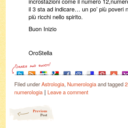
incrostazioni come il numero 12,numero
il 3 sta ad indicare… un po’ più poveri 
più ricchi nello spirito.
Buon Inizio
OroStella
Filed under
Astrologia
,
Numerologia
and tagged
2
|
numerologia
Leave a comment
Post navigation
Previous
Post