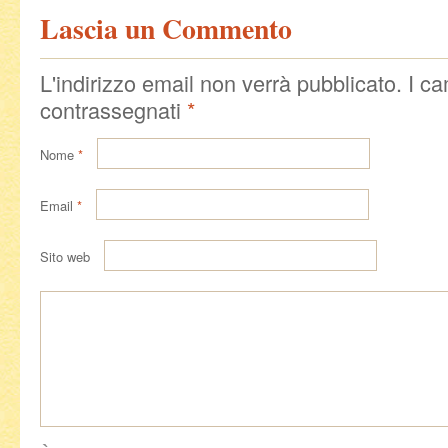
Lascia un Commento
L'indirizzo email non verrà pubblicato. I c
contrassegnati
*
Nome
*
Email
*
Sito web