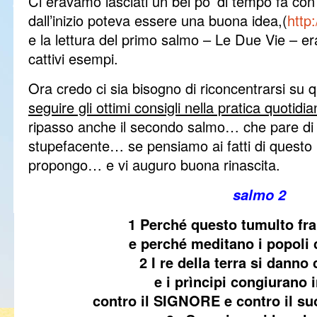
Ci eravamo lasciati un bel po’ di tempo fa con 
dall’inizio poteva essere una buona idea,(
http
e la lettura del primo salmo – Le Due Vie – er
cattivi esempi.
Ora credo ci sia bisogno di riconcentrarsi su q
seguire gli ottimi consigli nella pratica quotidi
ripasso anche il secondo salmo… che pare di 
stupefacente… se pensiamo ai fatti di questo p
propongo… e vi auguro buona rinascita.
salmo 2
1 Perché questo tumulto fra 
e perché meditano i popoli
2 I re della terra si dann
e i prìncipi congiurano 
contro il SIGNORE e contro il su