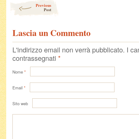
Post navigation
Previous
Post
Lascia un Commento
L'indirizzo email non verrà pubblicato. I c
contrassegnati
*
Nome
*
Email
*
Sito web