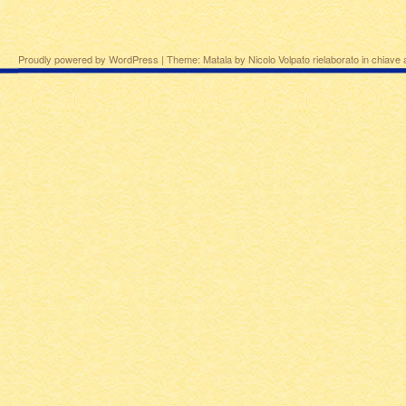
Proudly powered by WordPress
|
Theme: Matala by
Nicolo Volpato
rielaborato in chiave