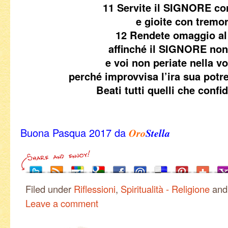
11 Servite il SIGNORE co
e gioite con tremor
12 Rendete omaggio al f
affinché il SIGNORE non 
e voi non periate nella vo
perché improvvisa l’ira sua pot
Beati tutti quelli che confid
Buona Pasqua 2017 da
Oro
Stella
Filed under
Riflessioni
,
Spiritualità - Religione
and
Leave a comment